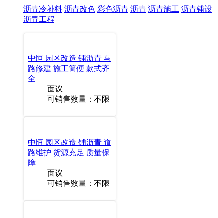
沥青冷补料
沥青改色
彩色沥青
沥青
沥青施工
沥青铺设
沥青工程
中恒 园区改造 铺沥青 马
路修建 施工简便 款式齐
全
面议
可销售数量：不限
中恒 园区改造 铺沥青 道
路维护 货源充足 质量保
障
面议
可销售数量：不限