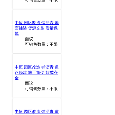
中恒 园区改造 铺沥青 地
面铺装 货源充足 质量保
障
面议
可销售数量：不限
中恒 园区改造 铺沥青 道
路修建 施工简便 款式齐
全
面议
可销售数量：不限
中恒 园区改造 铺沥青 道