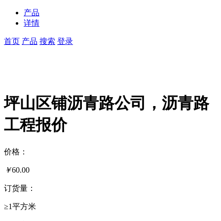
产品
详情
首页
产品
搜索
登录
坪山区铺沥青路公司，沥青路
工程报价
价格：
￥
60.00
订货量：
≥1平方米