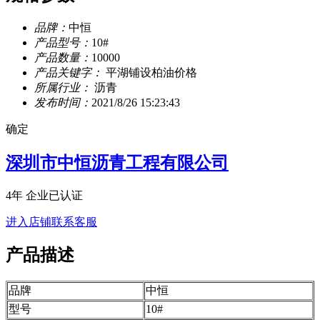
品牌：
中恒
产品型号：
10#
产品数量：
10000
产品关键字：
平湖铺设柏油价格
所属行业：
沥青
发布时间：
2021/8/26 15:23:43
确定
深圳市中恒沥青工程有限公司
4年
企业已认证
进入店铺
联系客服
产品描述
品牌
中恒
型号
10#