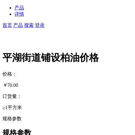
产品
详情
首页
产品
搜索
登录
平湖街道铺设柏油价格
价格：
￥
70.00
订货量：
≥1平方米
规格参数
规格参数