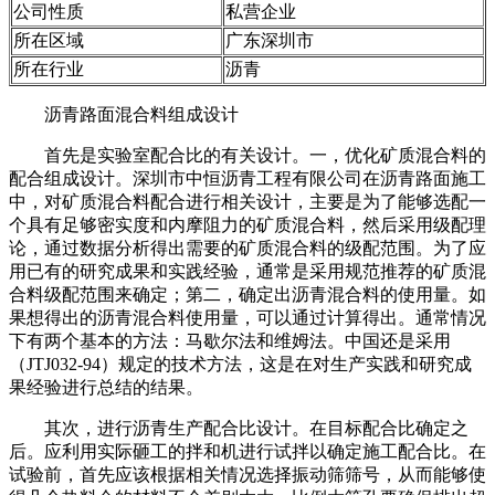
公司性质
私营企业
所在区域
广东深圳市
所在行业
沥青
沥青路面混合料组成设计
首先是实验室配合比的有关设计。一，优化矿质混合料的
配合组成设计。深圳市中恒沥青工程有限公司在沥青路面施工
中，对矿质混合料配合进行相关设计，主要是为了能够选配一
个具有足够密实度和内摩阻力的矿质混合料，然后采用级配理
论，通过数据分析得出需要的矿质混合料的级配范围。为了应
用已有的研究成果和实践经验，通常是采用规范推荐的矿质混
合料级配范围来确定；第二，确定出沥青混合料的使用量。如
果想得出的沥青混合料使用量，可以通过计算得出。通常情况
下有两个基本的方法：马歇尔法和维姆法。中国还是采用
（JTJ032-94）规定的技术方法，这是在对生产实践和研究成
果经验进行总结的结果。
其次，进行沥青生产配合比设计。在目标配合比确定之
后。应利用实际砸工的拌和机进行试拌以确定施工配合比。在
试验前，首先应该根据相关情况选择振动筛筛号，从而能够使