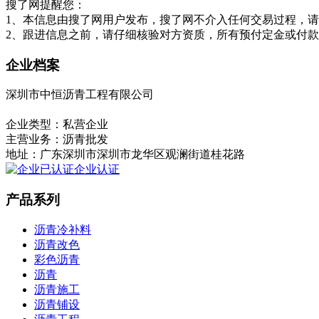
搜了网提醒您：
1、本信息由搜了网用户发布，搜了网不介入任何交易过程，
2、跟进信息之前，请仔细核验对方资质，所有预付定金或付
企业档案
深圳市中恒沥青工程有限公司
一网通会员
4
年
企业类型：
私营企业
主营业务：
沥青批发
地址：
广东深圳市深圳市龙华区观澜街道桂花路
企业认证
产品系列
沥青冷补料
沥青改色
彩色沥青
沥青
沥青施工
沥青铺设