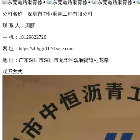
公司名称：深圳市中恒沥青工程有限公司
联 系 人：周丽
手 机：18129822726
网 址：https://zhlqgc11.51sole.com
地 址：广东深圳市深圳市龙华区观澜街道桂花路
联系方式