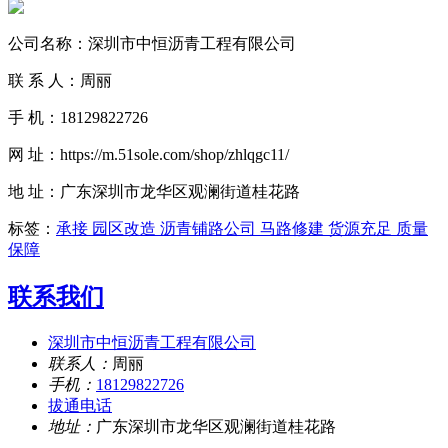
公司名称：深圳市中恒沥青工程有限公司
联 系 人：周丽
手 机：18129822726
网 址：https://m.51sole.com/shop/zhlqgc11/
地 址：广东深圳市龙华区观澜街道桂花路
标签：
承接 园区改造 沥青铺路公司 马路修建 货源充足 质量
保障
联系我们
深圳市中恒沥青工程有限公司
联系人：
周丽
手机：
18129822726
拔通电话
地址：
广东深圳市龙华区观澜街道桂花路