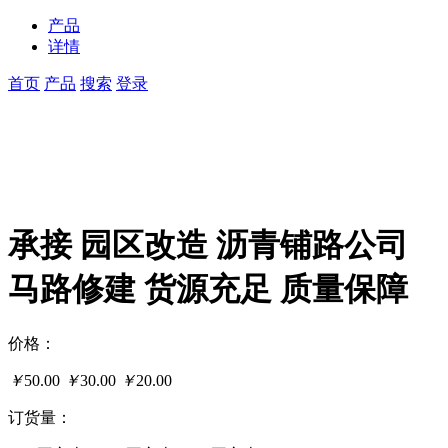
产品
详情
首页
产品
搜索
登录
承接 园区改造 沥青铺路公司
马路修建 货源充足 质量保障
价格：
￥
50.00
￥
30.00
￥
20.00
订货量：