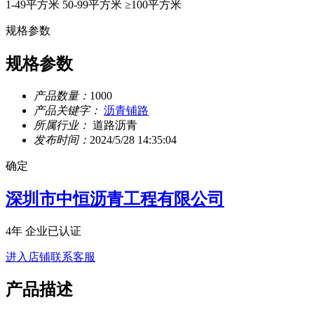
1-49平方米
50-99平方米
≥100平方米
规格参数
规格参数
产品数量：
1000
产品关键字：
沥青铺路
所属行业：
道路沥青
发布时间：
2024/5/28 14:35:04
确定
深圳市中恒沥青工程有限公司
4年
企业已认证
进入店铺
联系客服
产品描述