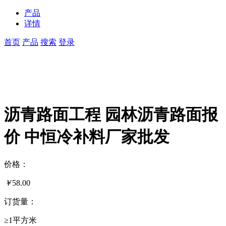
产品
详情
首页
产品
搜索
登录
沥青路面工程 园林沥青路面报
价 中恒冷补料厂家批发
价格：
￥
58.00
订货量：
≥1平方米