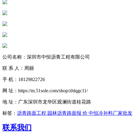
公司名称：深圳市中恒沥青工程有限公司
联 系 人：周丽
手 机：18129822726
网 址：https://m.51sole.com/shop/zhlqgc11/
地 址：广东深圳市龙华区观澜街道桂花路
标签：
沥青路面工程 园林沥青路面报 价 中恒冷补料厂家批发
联系我们