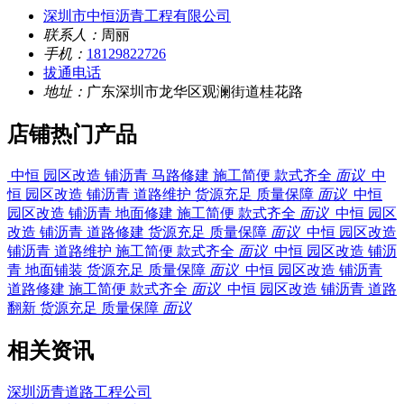
深圳市中恒沥青工程有限公司
联系人：
周丽
手机：
18129822726
拔通电话
地址：
广东深圳市龙华区观澜街道桂花路
店铺热门产品
中恒 园区改造 铺沥青 马路修建 施工简便 款式齐全
面议
中
恒 园区改造 铺沥青 道路维护 货源充足 质量保障
面议
中恒
园区改造 铺沥青 地面修建 施工简便 款式齐全
面议
中恒 园区
改造 铺沥青 道路修建 货源充足 质量保障
面议
中恒 园区改造
铺沥青 道路维护 施工简便 款式齐全
面议
中恒 园区改造 铺沥
青 地面铺装 货源充足 质量保障
面议
中恒 园区改造 铺沥青
道路修建 施工简便 款式齐全
面议
中恒 园区改造 铺沥青 道路
翻新 货源充足 质量保障
面议
相关资讯
深圳沥青道路工程公司