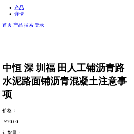
产品
详情
首页
产品
搜索
登录
中恒 深 圳福 田人工铺沥青路
水泥路面铺沥青混凝土注意事
项
价格：
￥
70.00
订货量：