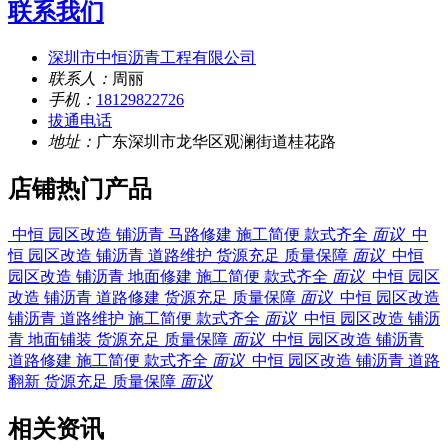
联系我们
深圳市中恒沥青工程有限公司
联系人：
周丽
手机：
18129822726
拔通电话
地址：
广东深圳市龙华区观澜街道桂花路
店铺热门产品
中恒 园区改造 铺沥青 马路修建 施工简便 款式齐全
面议
中
恒 园区改造 铺沥青 道路维护 货源充足 质量保障
面议
中恒
园区改造 铺沥青 地面修建 施工简便 款式齐全
面议
中恒 园区
改造 铺沥青 道路修建 货源充足 质量保障
面议
中恒 园区改造
铺沥青 道路维护 施工简便 款式齐全
面议
中恒 园区改造 铺沥
青 地面铺装 货源充足 质量保障
面议
中恒 园区改造 铺沥青
道路修建 施工简便 款式齐全
面议
中恒 园区改造 铺沥青 道路
翻新 货源充足 质量保障
面议
相关资讯