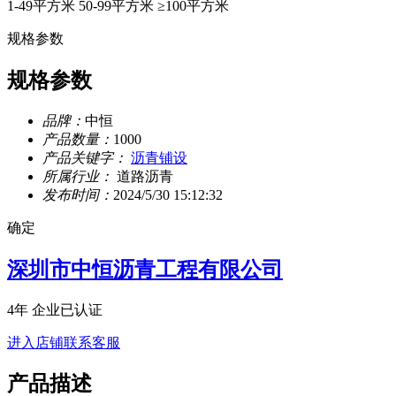
1-49平方米
50-99平方米
≥100平方米
规格参数
规格参数
品牌：
中恒
产品数量：
1000
产品关键字：
沥青铺设
所属行业：
道路沥青
发布时间：
2024/5/30 15:12:32
确定
深圳市中恒沥青工程有限公司
4年
企业已认证
进入店铺
联系客服
产品描述