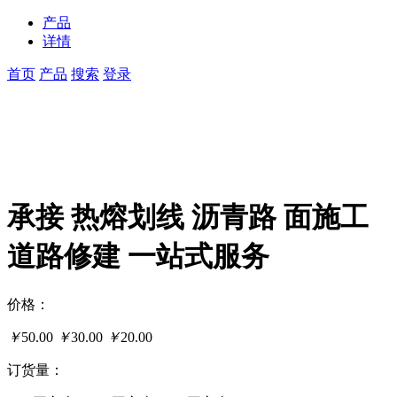
产品
详情
首页
产品
搜索
登录
承接 热熔划线 沥青路 面施工
道路修建 一站式服务
价格：
￥
50.00
￥
30.00
￥
20.00
订货量：