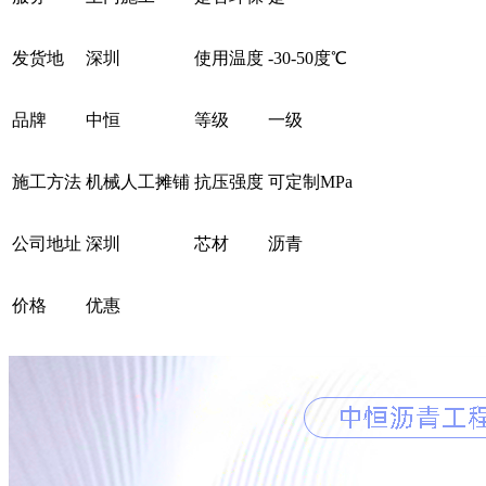
发货地
深圳
使用温度
-30-50度℃
品牌
中恒
等级
一级
施工方法
机械人工摊铺
抗压强度
可定制MPa
公司地址
深圳
芯材
沥青
价格
优惠