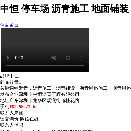
中恒 停车场 沥青施工 地面铺装
询盘留言
品牌
中恒
商品数量
1
关键词
铺沥青，沥青施工，沥青铺设，沥青铺路施工，沥青铺路
发布企业
深圳市中恒沥青工程有限公司
地址
广东深圳市龙华区观澜街道桂花路
手机
18129822726
联系人
周丽
留言询价
微信在线
联系人信息