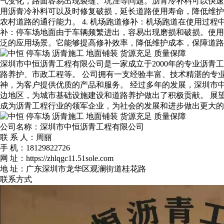
气变化，路面容易出现裂缝、坑洼等问题。沥青冷补料可以快速
用沥青冷补料可以及时修复破损，延长道路使用寿命，降低维护
农村道路的通行能力。 4. 机场跑道修补：机场跑道在使用过
补：停车场地面由于车辆频繁进出，容易出现磨损和破损。使用
泛的应用场景。它能够提高修补效率，降低维护成本，保障道路
深圳市中恒沥青工程有限公司是一家成立于2000年的专业沥
路养护、市政工程等。 公司拥有一支经验丰富、技术精湛的专
神，为客户提供优质的产品和服务。 经过多年的发展，深圳市
边地区，为城市基础设施建设和道路养护做出了积极贡献。 展
成为沥青工程行业的领军企业，为社会的发展和进步做出更大的
公司名称：深圳市中恒沥青工程有限公司
联 系 人：周丽
手 机：18129822726
网 址：https://zhlqgc11.51sole.com
地 址：广东深圳市龙华区观澜街道桂花路
联系方式