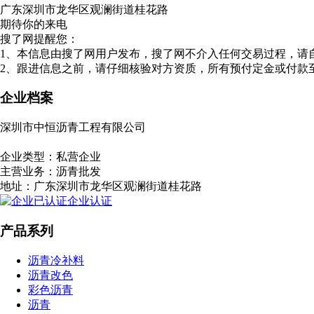
广东深圳市龙华区观澜街道桂花路
期待你的来电
搜了网提醒您：
1、本信息由搜了网用户发布，搜了网不介入任何交易过程，请
2、跟进信息之前，请仔细核验对方资质，所有预付定金或付款
企业档案
深圳市中恒沥青工程有限公司
一网通会员
4
年
企业类型：
私营企业
主营业务：
沥青批发
地址：
广东深圳市龙华区观澜街道桂花路
企业认证
产品系列
沥青冷补料
沥青改色
彩色沥青
沥青