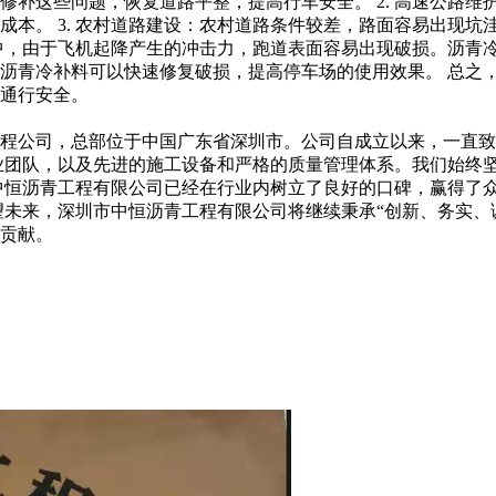
修补这些问题，恢复道路平整，提高行车安全。 2. 高速公路
成本。 3. 农村道路建设：农村道路条件较差，路面容易出现
程中，由于飞机起降产生的冲击力，跑道表面容易出现破损。沥青冷
沥青冷补料可以快速修复破损，提高停车场的使用效果。 总之
通行安全。
青工程公司，总部位于中国广东省深圳市。公司自成立以来，一直
业团队，以及先进的施工设备和严格的质量管理体系。我们始终坚
中恒沥青工程有限公司已经在行业内树立了良好的口碑，赢得了
望未来，深圳市中恒沥青工程有限公司将继续秉承“创新、务实、
贡献。