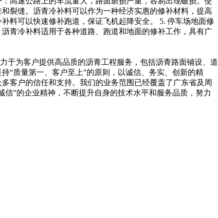
维护：高速公路上的车流量大，路面磨损严重，容易出现破损。使
坑洼和裂缝。沥青冷补料可以作为一种经济实惠的修补材料，提高
补料可以快速修补跑道，保证飞机起降安全。 5. 停车场地面修
，沥青冷补料适用于各种道路、跑道和地面的修补工作，具有广
致力于为客户提供高品质的沥青工程服务，包括沥青路面铺设、道
持“质量第一、客户至上”的原则，以诚信、务实、创新的精
众多客户的信任和支持。我们的业务范围已经覆盖了广东省及周
诚信”的企业精神，不断提升自身的技术水平和服务品质，努力