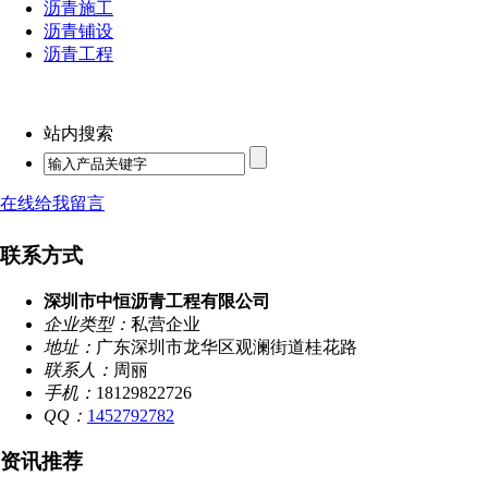
沥青施工
沥青铺设
沥青工程
站内搜索
在线给我留言
联系方式
深圳市中恒沥青工程有限公司
企业类型：
私营企业
地址：
广东深圳市龙华区观澜街道桂花路
联系人：
周丽
手机：
18129822726
QQ：
1452792782
资讯推荐