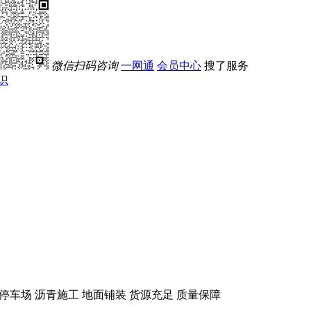
微信扫码咨询
一网通
会员中心
搜了服务
识
 停车场 沥青施工 地面铺装 货源充足 质量保障