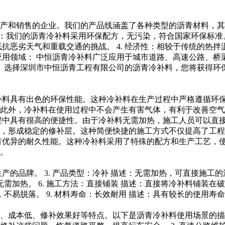
产和销售的企业。我们的产品线涵盖了各种类型的沥青材料，其
环保：我们的沥青冷补料采用环保配方，无污染，符合国家环保标准
抵抗恶劣天气和重载交通的挑战。 4. 经济性：相较于传统的热拌
应用领域： 中恒沥青冷补料广泛应用于城市道路、高速公路、桥
： 选择深圳市中恒沥青工程有限公司的沥青冷补料，您将获得环
青冷补料具有出色的环保性能。这种冷补料在生产过程中严格遵循
此外，冷补料在使用过程中不会产生有害气体，有利于改善空气质
程中具有很高的便捷性。由于冷补料无需加热，施工人员可以直
，形成稳定的修补层。这种简便快捷的施工方式不仅提高了工程效
有优异的耐久性能。这种冷补料采用了特殊的配方和生产工艺，
。
产的品牌。 3. 产品类型：冷补 描述：无需加热，可直接施工的
无需加热。 6. 施工方法：直接铺装 描述：直接将冷补料铺装在破
，不易脱落。 9. 材料寿命：长效耐用 描述：具有较长的使用寿
、成本低、修补效果好等特点。以下是沥青冷补料使用场景的描述