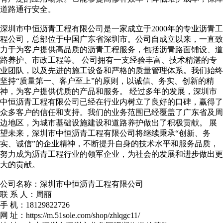
道路通行安全。
深圳市中恒沥青工程有限公司是一家成立于2000年的专业沥青工
程公司，总部位于中国广东省深圳市。公司自成立以来，一直致
力于为客户提供高品质的沥青工程服务，包括沥青路面铺设、道
路养护、市政工程等。 公司拥有一支经验丰富、技术精湛的专
业团队，以及先进的施工设备和严格的质量管理体系。我们始终
坚持“质量第一、客户至上”的原则，以诚信、务实、创新的精
神，为客户提供优质的产品和服务。 经过多年的发展，深圳市
中恒沥青工程有限公司已经在行业内树立了良好的口碑，赢得了
众多客户的信任和支持。我们的业务范围已经覆盖了广东省及周
边地区，为城市基础设施建设和道路养护做出了积极贡献。 展
望未来，深圳市中恒沥青工程有限公司将继续秉承“创新、务
实、诚信”的企业精神，不断提升自身的技术水平和服务品质，
努力成为沥青工程行业的领军企业，为社会的发展和进步做出更
大的贡献。
公司名称：深圳市中恒沥青工程有限公司
联 系 人：周丽
手 机：18129822726
网 址：https://m.51sole.com/shop/zhlqgc11/