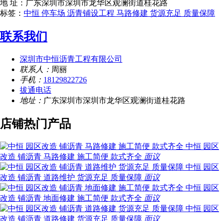
地 址：广东深圳市深圳市龙华区观澜街道桂花路
标签：
中恒 停车场 沥青铺设工程 马路修建 货源充足 质量保障
联系我们
深圳市中恒沥青工程有限公司
联系人：
周丽
手机：
18129822726
拔通电话
地址：
广东深圳市深圳市龙华区观澜街道桂花路
店铺热门产品
中恒 园区改造 铺沥青 马路修建 施工简便 款式齐全
面议
中恒
园区改造 铺沥青 道路维护 货源充足 质量保障
面议
中恒 园区改
造 铺沥青 地面修建 施工简便 款式齐全
面议
中恒 园区改造 铺
沥青 道路修建 货源充足 质量保障
面议
中恒 园区改造 铺沥青
道路维护 施工简便 款式齐全
面议
中恒 园区改造 铺沥青 地面铺
装 货源充足 质量保障
面议
中恒 园区改造 铺沥青 道路修建 施
工简便 款式齐全
面议
中恒 园区改造 铺沥青 道路翻新 货源充足
质量保障
面议