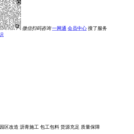
微信扫码咨询
一网通
会员中心
搜了服务
识
 园区改造 沥青施工 包工包料 货源充足 质量保障