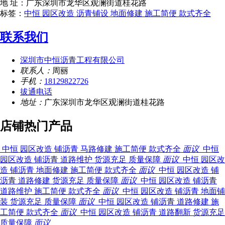
地 址：广东深圳市龙华区观澜街道桂花路
标签：
中恒 园区改造 沥青铺设 地面修建 施工简便 款式齐全
联系我们
深圳市中恒沥青工程有限公司
联系人：
周丽
手机：
18129822726
拔通电话
地址：
广东深圳市龙华区观澜街道桂花路
店铺热门产品
中恒 园区改造 铺沥青 马路修建 施工简便 款式齐全
面议
中恒
园区改造 铺沥青 道路维护 货源充足 质量保障
面议
中恒 园区改
造 铺沥青 地面修建 施工简便 款式齐全
面议
中恒 园区改造 铺
沥青 道路修建 货源充足 质量保障
面议
中恒 园区改造 铺沥青
道路维护 施工简便 款式齐全
面议
中恒 园区改造 铺沥青 地面铺
装 货源充足 质量保障
面议
中恒 园区改造 铺沥青 道路修建 施
工简便 款式齐全
面议
中恒 园区改造 铺沥青 道路翻新 货源充足
质量保障
面议