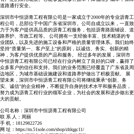
道路通行安全。
深圳市中恒沥青工程有限公司是一家成立于2000年的专业沥青工
程公司，总部位于中国广东省深圳市。公司自成立以来，一直致
力于为客户提供高品质的沥青工程服务，包括沥青路面铺设、道
路养护、市政工程等。 公司拥有一支经验丰富、技术精湛的专
业团队，以及先进的施工设备和严格的质量管理体系。我们始终
坚持“质量第一、客户至上”的原则，以诚信、务实、创新的精
神，为客户提供优质的产品和服务。 经过多年的发展，深圳市
中恒沥青工程有限公司已经在行业内树立了良好的口碑，赢得了
众多客户的信任和支持。我们的业务范围已经覆盖了广东省及周
边地区，为城市基础设施建设和道路养护做出了积极贡献。 展
望未来，深圳市中恒沥青工程有限公司将继续秉承“创新、务
实、诚信”的企业精神，不断提升自身的技术水平和服务品质，
努力成为沥青工程行业的领军企业，为社会的发展和进步做出更
大的贡献。
公司名称：深圳市中恒沥青工程有限公司
联 系 人：周丽
手 机：18129822726
网 址：https://m.51sole.com/shop/zhlqgc11/