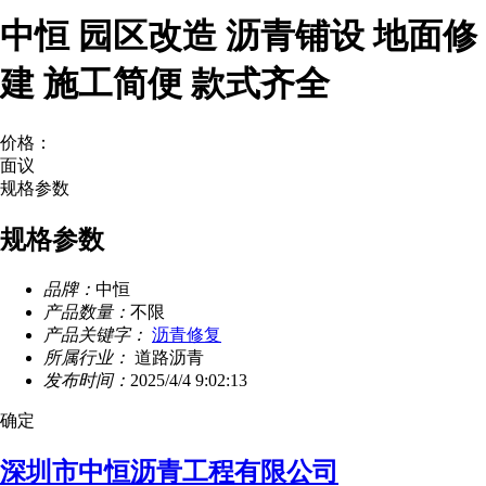
中恒 园区改造 沥青铺设 地面修
建 施工简便 款式齐全
价格：
面议
规格参数
规格参数
品牌：
中恒
产品数量：
不限
产品关键字：
沥青修复
所属行业：
道路沥青
发布时间：
2025/4/4 9:02:13
确定
深圳市中恒沥青工程有限公司