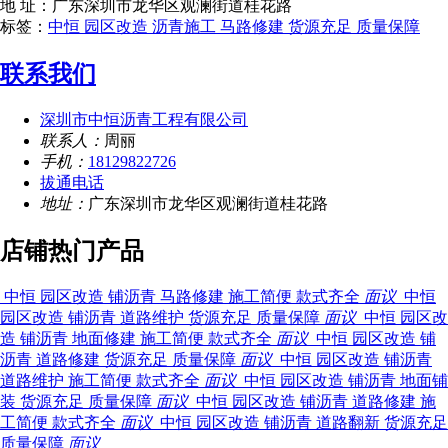
地 址：广东深圳市龙华区观澜街道桂花路
标签：
中恒 园区改造 沥青施工 马路修建 货源充足 质量保障
联系我们
深圳市中恒沥青工程有限公司
联系人：
周丽
手机：
18129822726
拔通电话
地址：
广东深圳市龙华区观澜街道桂花路
店铺热门产品
中恒 园区
改造 铺沥青 马路修建 施工简便 款式齐全
面议
中恒 园区
改造 铺沥青 道路维护 货源充足 质量保障
面议
中恒 园区
改造 铺沥青 地面修建 施工简便 款式齐全
面议
中恒 园区
改造 铺沥青 道路修建 货源充足 质量保障
面议