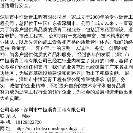
道路通行安全。
深圳市中恒沥青工程有限公司是一家成立于2000年的专业沥青工
程公司，总部位于中国广东省深圳市。公司自成立以来，一直致
力于为客户提供高品质的沥青工程服务，包括沥青路面铺设、道
路养护、市政工程等。 公司拥有一支经验丰富、技术精湛的专
业团队，以及先进的施工设备和严格的质量管理体系。我们始终
坚持“质量第一、客户至上”的原则，以诚信、务实、创新的精
神，为客户提供优质的产品和服务。 经过多年的发展，深圳市
中恒沥青工程有限公司已经在行业内树立了良好的口碑，赢得了
众多客户的信任和支持。我们的业务范围已经覆盖了广东省及周
边地区，为城市基础设施建设和道路养护做出了积极贡献。 展
望未来，深圳市中恒沥青工程有限公司将继续秉承“创新、务
实、诚信”的企业精神，不断提升自身的技术水平和服务品质，
努力成为沥青工程行业的领军企业，为社会的发展和进步做出更
大的贡献。
公司名称：深圳市中恒沥青工程有限公司
联 系 人：周丽
手 机：18129822726
网 址：https://m.51sole.com/shop/zhlqgc11/