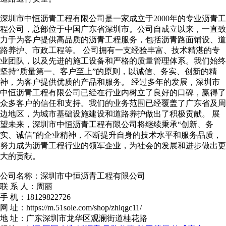
深圳市中恒沥青工程有限公司是一家成立于2000年的专业沥青工
程公司，总部位于中国广东省深圳市。公司自成立以来，一直致
力于为客户提供高品质的沥青工程服务，包括沥青路面铺设、道
路养护、市政工程等。 公司拥有一支经验丰富、技术精湛的专
业团队，以及先进的施工设备和严格的质量管理体系。我们始终
坚持“质量第一、客户至上”的原则，以诚信、务实、创新的精
神，为客户提供优质的产品和服务。 经过多年的发展，深圳市
中恒沥青工程有限公司已经在行业内树立了良好的口碑，赢得了
众多客户的信任和支持。我们的业务范围已经覆盖了广东省及周
边地区，为城市基础设施建设和道路养护做出了积极贡献。 展
望未来，深圳市中恒沥青工程有限公司将继续秉承“创新、务
实、诚信”的企业精神，不断提升自身的技术水平和服务品质，
努力成为沥青工程行业的领军企业，为社会的发展和进步做出更
大的贡献。
公司名称：深圳市中恒沥青工程有限公司
联 系 人：周丽
手 机：18129822726
网 址：https://m.51sole.com/shop/zhlqgc11/
地 址：广东深圳市龙华区观澜街道桂花路