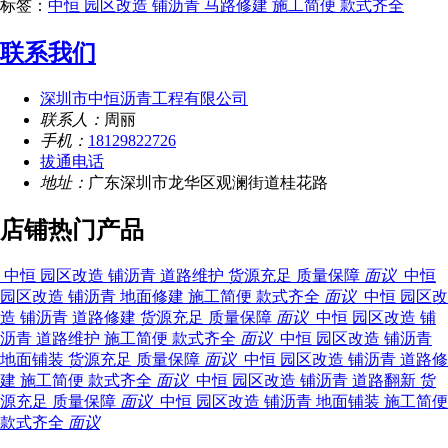
标签：
中恒 园区改造 铺沥青 马路修建 施工简便 款式齐全
联系我们
深圳市中恒沥青工程有限公司
联系人：
周丽
手机：
18129822726
拔通电话
地址：
广东深圳市龙华区观澜街道桂花路
店铺热门产品
中恒 园区
改造 铺沥青 道路维护 货源充足 质量保障
面议
中恒 园区
改造 铺沥青 地面修建 施工简便 款式齐全
面议
中恒 园区
改造 铺沥青 道路修建 货源充足 质量保障
面议
中恒 园区
改造 铺沥青 道路维护 施工简便 款式齐全
面议
中恒 园区