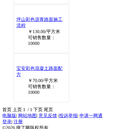
坪山彩色沥青路面施工
流程
￥130.00/平方米
可销售数量：
10000
宝安彩色混凝土路面配
方
￥70.00/平方米
可销售数量：
10000
首页
上页
1
/
1
下页
尾页
电脑版
|
网站地图
|
意见反馈
|
投诉举报
|
申请一网通
登录
|
注册
©2026
搜了网
版权所有